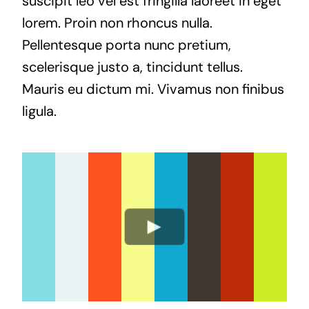
suscipit leo vel est fringilla laoreet in eget
lorem. Proin non rhoncus nulla.
Pellentesque porta nunc pretium,
scelerisque justo a, tincidunt tellus.
Mauris eu dictum mi. Vivamus non finibus
ligula.