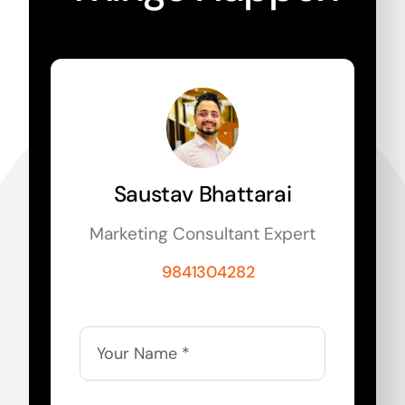
Saustav Bhattarai
Marketing Consultant Expert
9841304282