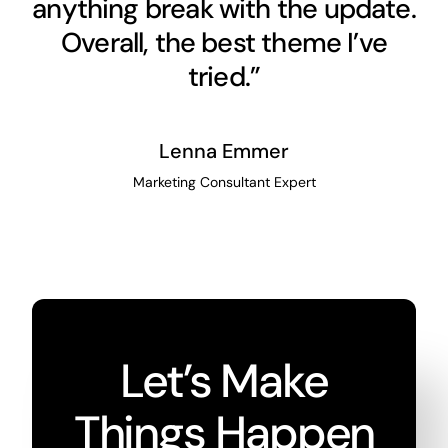
anything break with the update.
Overall, the best theme I’ve
tried.”
Lenna Emmer
Marketing Consultant Expert
Let’s Make
Things Happen