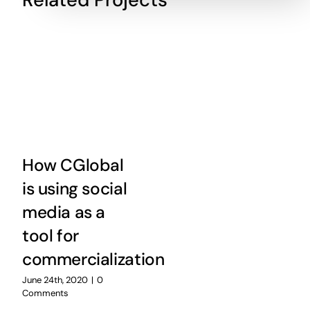
How CGlobal
is using social
media as a
tool for
commercialization
June 24th, 2020
|
0
Comments