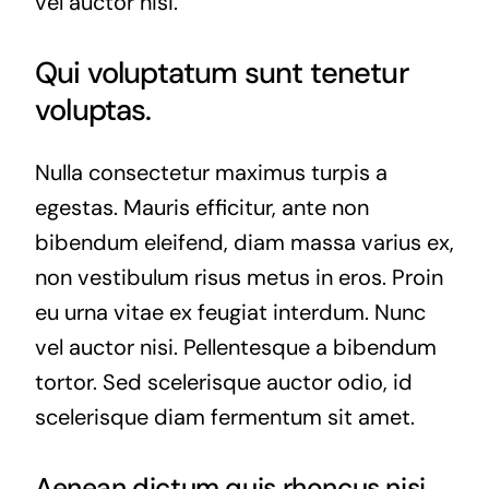
vel auctor nisi.
Qui voluptatum sunt tenetur
voluptas.
Nulla consectetur maximus turpis a
egestas. Mauris efficitur, ante non
bibendum eleifend, diam massa varius ex,
non vestibulum risus metus in eros. Proin
eu urna vitae ex feugiat interdum. Nunc
vel auctor nisi. Pellentesque a bibendum
tortor. Sed scelerisque auctor odio, id
scelerisque diam fermentum sit amet.
Aenean dictum quis rhoncus nisi.